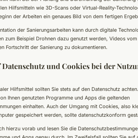
talen Hilfsmitteln wie 3D-Scans oder Virtual-Reality-Technol
Beginn der Arbeiten ein genaues Bild von dem fertigen Erge
ation der Sanierungsarbeiten kann durch digitale Technolo
n zum Beispiel Drohnen dazu genutzt werden, Videos vo
n Fortschritt der Sanierung zu dokumentieren.
 Datenschutz und Cookies bei der Nutzun
aler Hilfsmittel sollten Sie stets auf den Datenschutz achten
 von Ihnen genutzten Programme und Apps die geltenden
mmungen einhalten. Auch der Umgang mit Cookies, also kle
puter gespeichert werden, sollte datenschutzkonform gesta
ich hierzu vorab und lesen Sie die Datenschutzbestimmunge
me und Apps genau durch. Im Zweifelsfall sollten Sie auf 