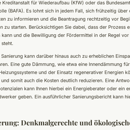
e Kreditanstalt für Wiederaufbau (KfW) oder das Bundesamt 
le (BAFA). Es lohnt sich in jedem Fall, sich frühzeitig über 
en zu informieren und die Beantragung rechtzeitig vor Beg
n zu starten. Berücksichtigen Sie dabei, dass der Prozess ei
kann und die Bewilligung der Fördermittel in der Regel vo
steht.
e Sanierung kann darüber hinaus auch zu erheblichen Einsp
hren. Eine gute Dämmung, wie etwa eine Innendämmung fü
 Heizungssysteme und der Einsatz regenerativer Energien k
und somit auch die Kosten deutlich reduzieren. Eine Antwo
tenzialen kann Ihnen hierbei ein Energieberater oder ein 
ndwerker geben. Ein ausführlicher Sanierungsbericht kann hie
erung: Denkmalgerechte und ökologisch