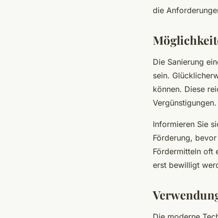
die Anforderungen
Möglichkeit
Die Sanierung ei
sein. Glücklicher
können. Diese rei
Vergünstigungen.
Informieren Sie s
Förderung, bevor 
Fördermitteln oft
erst bewilligt we
Verwendung 
Die moderne Techn