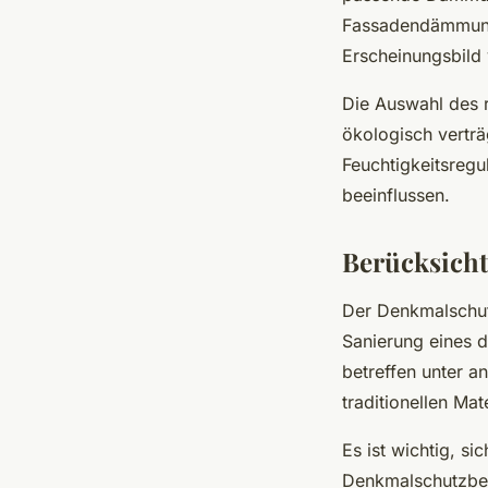
Fassadendämmung 
Erscheinungsbild 
Die Auswahl des r
ökologisch verträ
Feuchtigkeitsregu
beeinflussen.
Berücksicht
Der Denkmalschutz
Sanierung eines 
betreffen unter a
traditionellen Mat
Es ist wichtig, s
Denkmalschutzbeh