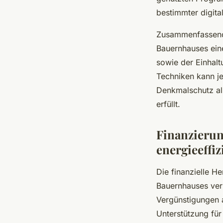
bestimmter digital
Zusammenfassend 
Bauernhauses eine
sowie der Einhal
Techniken kann j
Denkmalschutz al
erfüllt.
Finanzierun
energieeffi
Die finanzielle H
Bauernhauses ver
Vergünstigungen a
Unterstützung für