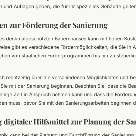
 und Auflagen geben, die für Ihr spezielles Gebäude gelten
en zur Förderung der Sanierung
nes denkmalgeschützten Bauernhauses kann mit hohen Kost
weise gibt es verschiedene Fördermöglichkeiten, die Sie in
chen von staatlichen Förderprogrammen bis hin zu steuerli
ich rechtzeitig über die verschiedenen Möglichkeiten und be
Sie mit der Sanierung beginnen. Beachten Sie, dass die Be
 einige Zeit in Anspruch nehmen kann und dass die Förderun
rden muss, bevor Sie mit den Sanierungsarbeiten beginnen d
digitaler Hilfsmittel zur Planung der S
ik kann bei der Planung und Durchführung der Sanierung hi