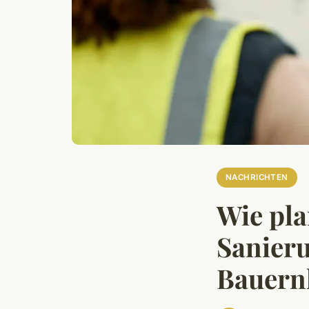
NACHRICHTEN
Wie pla
Sanier
Bauern