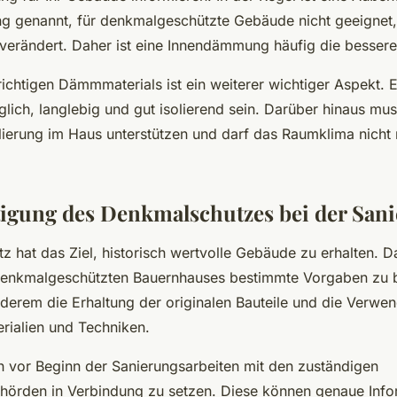
genannt, für denkmalgeschützte Gebäude nicht geeignet,
verändert. Daher ist eine Innendämmung häufig die bessere
ichtigen Dämmmaterials ist ein weiterer wichtiger Aspekt. E
glich, langlebig und gut isolierend sein. Darüber hinaus mus
lierung im Haus unterstützen und darf das Raumklima nicht 
igung des Denkmalschutzes bei der San
 hat das Ziel, historisch wertvolle Gebäude zu erhalten. D
denkmalgeschützten Bauernhauses bestimmte Vorgaben zu 
nderem die Erhaltung der originalen Bauteile und die Verw
erialien und Techniken.
ich vor Beginn der Sanierungsarbeiten mit den zuständigen
örden in Verbindung zu setzen. Diese können genaue Info