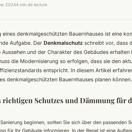
ber 2024
4 min de lecture
g eines denkmalgeschützten Bauernhauses ist eine ko
nde Aufgabe. Der
Denkmalschutz
schreibt vor, dass 
e Aussehen und der Charakter des Gebäudes erhalten 
muss die Modernisierung so erfolgen, dass sie den akt
fizienzstandards entspricht. In diesem Artikel erfahren
res denkmalgeschützten Bauernhauses planen können.
 richtigen Schutzes und Dämmung für d
 Sanierung beginnen, sollten Sie sich über den passenden S
 für Ihr Gebäude informieren. In der Regel ist eine Auß