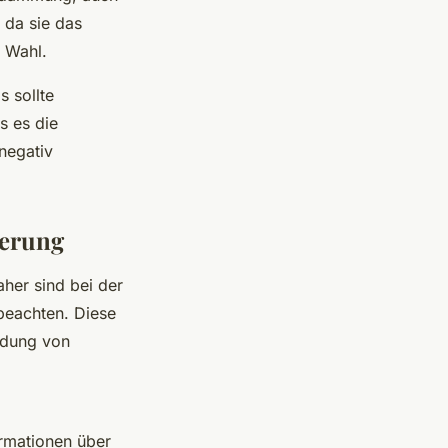
 da sie das
 Wahl.
s sollte
s es die
negativ
ierung
aher sind bei der
beachten. Diese
endung von
rmationen über