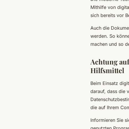
Mithilfe von digi
sich bereits vor 
Auch die Dokument
werden. So könne
machen und so de
Achtung auf
Hilfsmittel
Beim Einsatz digit
darauf, dass die
Datenschutzbesti
die auf Ihrem Com
Informieren Sie s
genutzten Program