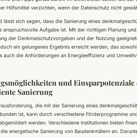
er Hilfsmittel verzichten, wenn der Datenschutz nicht gewähr
lässt sich sagen, dass die Sanierung eines denkmalgeschü
 anspruchsvolle Aufgabe ist. Mit der richtigen Planung und
tung der Denkmalschutzvorgaben und der Nutzung geeignete
edoch ein gelungenes Ergebnis erreicht werden, das sowoh
s auch die Anforderungen an Energieeffizienz und Umweltve
gsmöglichkeiten und Einsparpotenziale
ziente Sanierung
erausforderung, die mit der Sanierung eines denkmalgeschü
bunden ist, kann durch verschiedene Förderprogramme und
bgemildert werden. Verschiedene Institutionen bieten finanz
 die energetische Sanierung von Baudenkmälern an. Darunte