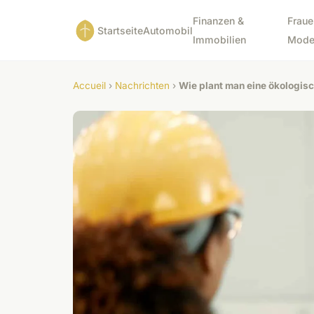
Finanzen &
Fraue
Startseite
Automobil
Immobilien
Mod
Accueil
›
Nachrichten
›
Wie plant man eine ökologi