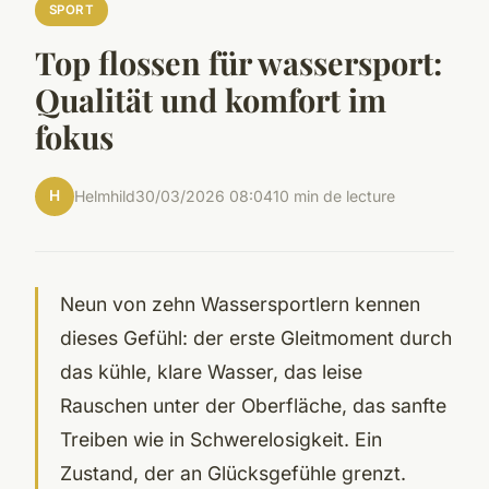
SPORT
Top flossen für wassersport:
Qualität und komfort im
fokus
H
Helmhild
30/03/2026 08:04
10 min de lecture
Neun von zehn Wassersportlern kennen
dieses Gefühl: der erste Gleitmoment durch
das kühle, klare Wasser, das leise
Rauschen unter der Oberfläche, das sanfte
Treiben wie in Schwerelosigkeit. Ein
Zustand, der an Glücksgefühle grenzt.