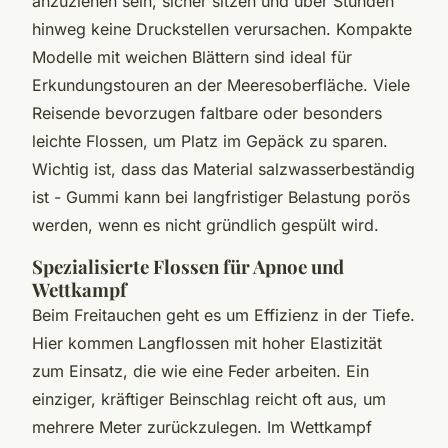
anzuziehen sein, sicher sitzen und über Stunden
hinweg keine Druckstellen verursachen. Kompakte
Modelle mit weichen Blättern sind ideal für
Erkundungstouren an der Meeresoberfläche. Viele
Reisende bevorzugen faltbare oder besonders
leichte Flossen, um Platz im Gepäck zu sparen.
Wichtig ist, dass das Material salzwasserbeständig
ist - Gummi kann bei langfristiger Belastung porös
werden, wenn es nicht gründlich gespült wird.
Spezialisierte Flossen für Apnoe und
Wettkampf
Beim Freitauchen geht es um Effizienz in der Tiefe.
Hier kommen Langflossen mit hoher Elastizität
zum Einsatz, die wie eine Feder arbeiten. Ein
einziger, kräftiger Beinschlag reicht oft aus, um
mehrere Meter zurückzulegen. Im Wettkampf