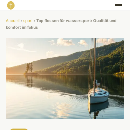
Accueil
›
sport
›
Top flossen für wassersport: Qualität und
komfort im fokus