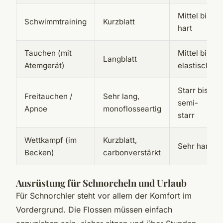
Mittel bis
Schwimmtraining
Kurzblatt
hart
Tauchen (mit
Mittel bis
Langblatt
Atemgerät)
elastisch
Starr bis
Freitauchen /
Sehr lang,
semi-
Apnoe
monoflosseartig
starr
Wettkampf (im
Kurzblatt,
Sehr hart
Becken)
carbonverstärkt
Ausrüstung für Schnorcheln und Urlaub
Für Schnorchler steht vor allem der Komfort im
Vordergrund. Die Flossen müssen einfach