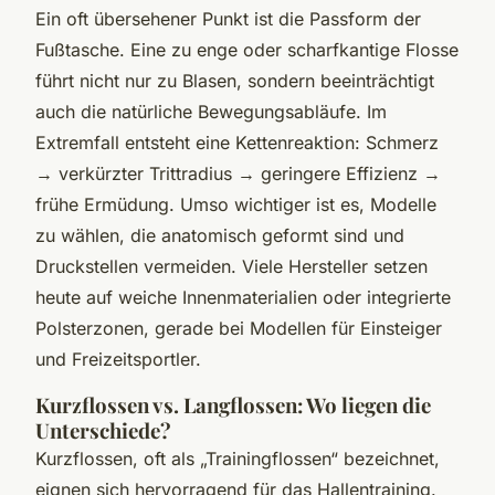
Ein oft übersehener Punkt ist die Passform der
Fußtasche. Eine zu enge oder scharfkantige Flosse
führt nicht nur zu Blasen, sondern beeinträchtigt
auch die natürliche Bewegungsabläufe. Im
Extremfall entsteht eine Kettenreaktion: Schmerz
→ verkürzter Trittradius → geringere Effizienz →
frühe Ermüdung. Umso wichtiger ist es, Modelle
zu wählen, die anatomisch geformt sind und
Druckstellen vermeiden. Viele Hersteller setzen
heute auf weiche Innenmaterialien oder integrierte
Polsterzonen, gerade bei Modellen für Einsteiger
und Freizeitsportler.
Kurzflossen vs. Langflossen: Wo liegen die
Unterschiede?
Kurzflossen, oft als „Trainingflossen“ bezeichnet,
eignen sich hervorragend für das Hallentraining.